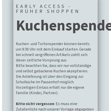
EARLY ACCESS -
FRÜHER SHOPPEN
Kuchenspend
Kuchen- und Tortenspender können bereits
um 9:30 Uhr mit dem Einkauf starten. Gerade
bei schnell vergriffenen Artikeln zahlt sich
dieser zeitliche Vorsprung aus.
Bitte beachten Sie, dass wir nur vollständige
und selbst gebackene Kuchen akzeptieren.
Die Anlieferung ist über den Eingang zur
Schulküche im Pausenhof möglich.
Vorzeitigen Einlass erhält nur die eigene
Familie (Kinder, Partner).
Bitte nicht vergessen
: Es muss eine
Zutatenliste nach unserer Vorlage abgegeben