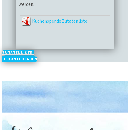
werden.
Kuchenspende Zutatenliste
ZUTATENLISTE
HERUNTERLADEN