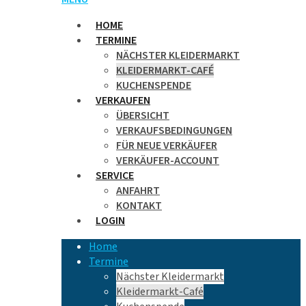
HOME
TERMINE
NÄCHSTER KLEIDERMARKT
KLEIDERMARKT-CAFÉ
KUCHENSPENDE
VERKAUFEN
ÜBERSICHT
VERKAUFSBEDINGUNGEN
FÜR NEUE VERKÄUFER
VERKÄUFER-ACCOUNT
SERVICE
ANFAHRT
KONTAKT
LOGIN
Home
Termine
Nächster Kleidermarkt
Kleidermarkt-Café