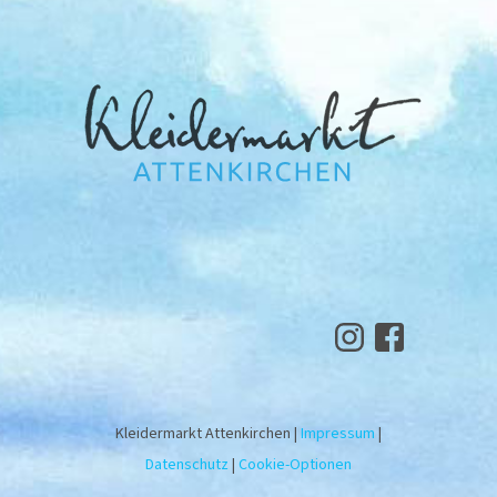
Kleidermarkt Attenkirchen |
Impressum
|
Datenschutz
|
Cookie-Optionen