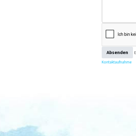
Absenden
E
Kontaktaufnahme