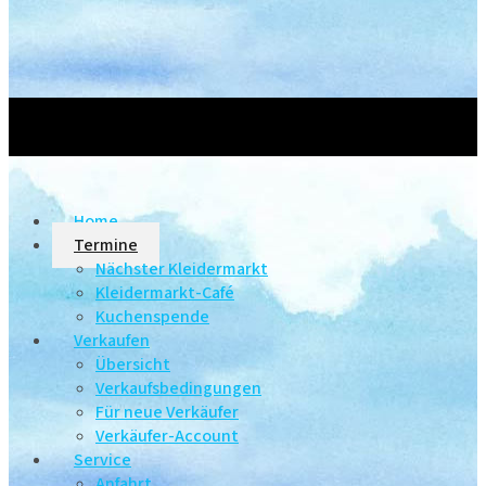
Home
Termine
Nächster Kleidermarkt
Kleidermarkt-Café
Kuchenspende
Verkaufen
Übersicht
Verkaufsbedingungen
Für neue Verkäufer
Verkäufer-Account
Service
Anfahrt