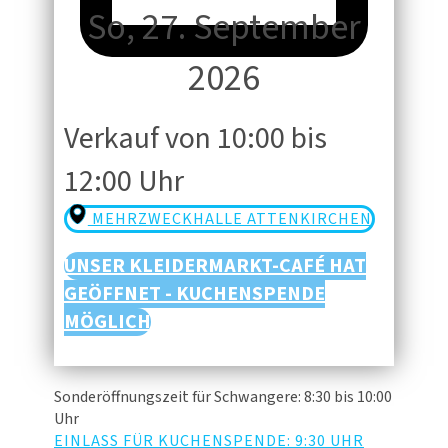
So, 27. September
2026
Verkauf von 10:00 bis
12:00 Uhr
MEHRZWECKHALLE ATTENKIRCHEN
UNSER KLEIDERMARKT-CAFÉ HAT
GEÖFFNET - KUCHENSPENDE
MÖGLICH
Sonderöffnungszeit für Schwangere: 8:30 bis 10:00
Uhr
EINLASS FÜR KUCHENSPENDE: 9:30 UHR