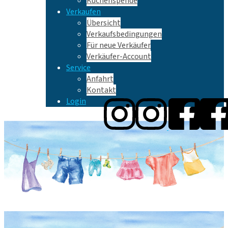
Kuchenspende
Verkaufen
Übersicht
Verkaufsbedingungen
Für neue Verkäufer
Verkäufer-Account
Service
Anfahrt
Kontakt
Login