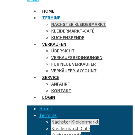
HOME
TERMINE
NÄCHSTER KLEIDERMARKT
KLEIDERMARKT-CAFÉ
KUCHENSPENDE
VERKAUFEN
ÜBERSICHT
VERKAUFSBEDINGUNGEN
FÜR NEUE VERKÄUFER
VERKÄUFER-ACCOUNT
SERVICE
ANFAHRT
KONTAKT
LOGIN
Home
Termine
Nächster Kleidermarkt
Kleidermarkt-Café