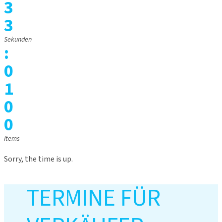
3
3
Sekunden
:
0
1
0
0
Items
Sorry, the time is up.
TERMINE FÜR