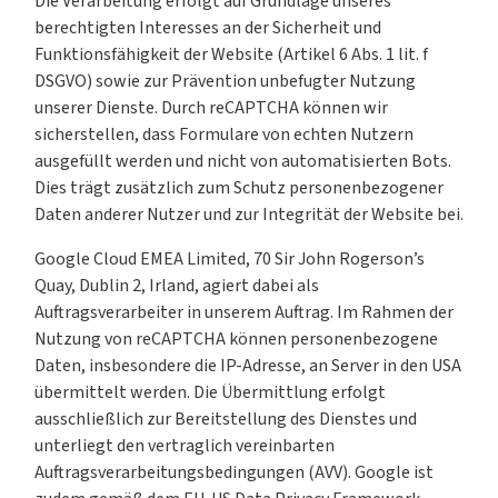
Die Verarbeitung erfolgt auf Grundlage unseres
berechtigten Interesses an der Sicherheit und
Funktionsfähigkeit der Website (Artikel 6 Abs. 1 lit. f
DSGVO) sowie zur Prävention unbefugter Nutzung
unserer Dienste. Durch reCAPTCHA können wir
sicherstellen, dass Formulare von echten Nutzern
ausgefüllt werden und nicht von automatisierten Bots.
Dies trägt zusätzlich zum Schutz personenbezogener
Daten anderer Nutzer und zur Integrität der Website bei.
Google Cloud EMEA Limited, 70 Sir John Rogerson’s
Quay, Dublin 2, Irland, agiert dabei als
Auftragsverarbeiter in unserem Auftrag. Im Rahmen der
Nutzung von reCAPTCHA können personenbezogene
Daten, insbesondere die IP-Adresse, an Server in den USA
übermittelt werden. Die Übermittlung erfolgt
ausschließlich zur Bereitstellung des Dienstes und
unterliegt den vertraglich vereinbarten
Auftragsverarbeitungsbedingungen (AVV). Google ist