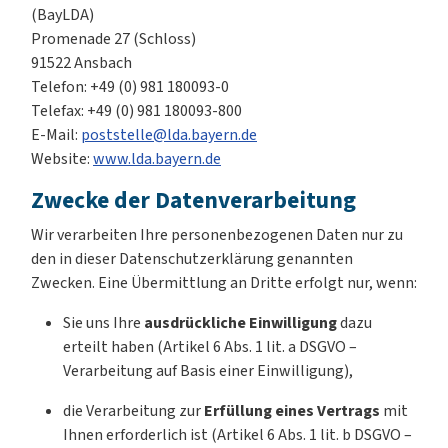
(BayLDA)
Promenade 27 (Schloss)
91522 Ansbach
Telefon: +49 (0) 981 180093-0
Telefax: +49 (0) 981 180093-800
E-Mail:
poststelle@lda.bayern.de
Website:
www.lda.bayern.de
Zwecke der Datenverarbeitung
Wir verarbeiten Ihre personenbezogenen Daten nur zu
den in dieser Datenschutzerklärung genannten
Zwecken. Eine Übermittlung an Dritte erfolgt nur, wenn:
Sie uns Ihre
ausdrückliche Einwilligung
dazu
erteilt haben (Artikel 6 Abs. 1 lit. a DSGVO –
Verarbeitung auf Basis einer Einwilligung),
die Verarbeitung zur
Erfüllung eines Vertrags
mit
Ihnen erforderlich ist (Artikel 6 Abs. 1 lit. b DSGVO –