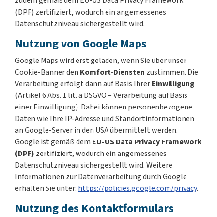
zudem gemäß dem EU-US Data Privacy Framework
(DPF) zertifiziert, wodurch ein angemessenes
Datenschutzniveau sichergestellt wird.
Nutzung von Google Maps
Google Maps wird erst geladen, wenn Sie über unser
Cookie-Banner den
Komfort-Diensten
zustimmen. Die
Verarbeitung erfolgt dann auf Basis Ihrer
Einwilligung
(Artikel 6 Abs. 1 lit. a DSGVO – Verarbeitung auf Basis
einer Einwilligung). Dabei können personenbezogene
Daten wie Ihre IP-Adresse und Standortinformationen
an Google-Server in den USA übermittelt werden.
Google ist gemäß dem
EU-US Data Privacy Framework
(DPF)
zertifiziert, wodurch ein angemessenes
Datenschutzniveau sichergestellt wird. Weitere
Informationen zur Datenverarbeitung durch Google
erhalten Sie unter:
https://policies.google.com/privacy
.
Nutzung des Kontaktformulars